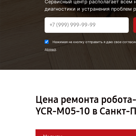
Сервисный центр располагает всем
диагностики и устранения проблем 
Нажимая на кнопку отправить я даю свое согласи
.
данных
Цена ремонта робота-
YCR-M05-10 в Санкт-