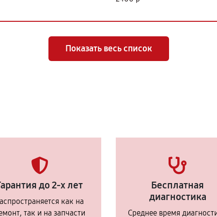
Показать весь список
Гарантия до 2-х лет
Бесплатная
диагностика
аспространяется как на
емонт, так и на запчасти
Среднее время диагност