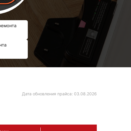
ремонта
нта
Дата обновления прайса:
03.08.2026