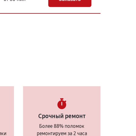
Срочный ремонт
Более 88% поломок
ики
ремонтируем за 2 часа