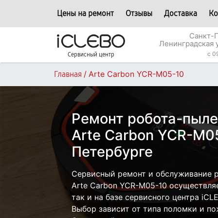
Цены на ремонт
Отзывы
Доставка
Ко
Санкт-П
Ленинградская 
c 0
Сервисный центр
/
Arte Carbon YCR-M05-10
Главная
Ремонт робота-пыле
Arte Carbon YCR-M05
Петербурге
Сервисный ремонт и обслуживание 
Arte Carbon YCR-M05-10 осуществляе
так и на базе сервисного центра iCL
Выбор зависит от типа поломки и по