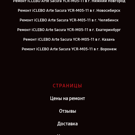
Ремонт iCLEBO Arte Sacura YCR-M05-11 в г. Нижний Новгород
Ремонт iCLEBO Arte Sacura YCR-M05-11 в г. Новосибирск
Ремонт iCLEBO Arte Sacura YCR-M05-11 в г. Челябинск
Ремонт iCLEBO Arte Sacura YCR-M05-11 в г. Екатеринбург
Ремонт iCLEBO Arte Sacura YCR-M05-11 в г. Казань
Ремонт iCLEBO Arte Sacura YCR-M05-11 в г. Воронеж
Ремонт iCLEBO Arte Sacura YCR-M05-11 в г. Саратов
Ремонт iCLEBO Arte Sacura YCR-M05-11 в г. Самара
Ремонт iCLEBO Arte Sacura YCR-M05-11 в г. Киров
СТРАНИЦЫ
Ремонт iCLEBO Arte Sacura YCR-M05-11 в г. Москва
Цены на ремонт
Отзывы
Доставка