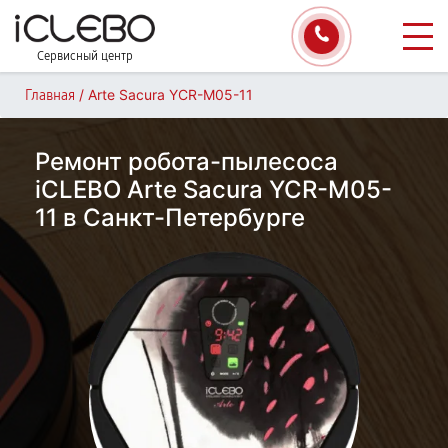
Сервисный центр
/
Arte Sacura YCR-M05-11
Главная
Ремонт робота-пылесоса
iCLEBO Arte Sacura YCR-M05-
11 в Санкт-Петербурге