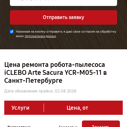
Отправить заявку
Нажимая на кнопку отправить я даю свое согласие на обработку
моих
.
персональных данных
Цена ремонта робота-пылесоса
iCLEBO Arte Sacura YCR-M05-11 в
Санкт-Петербурге
Дата обновления прайса:
02.08.2026
Услуги
Цена, от