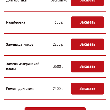
Заказать
Диагностика
бесплатно
Заказать
Калибровка
1650 р
Заказать
Замена датчиков
2250 р
Замена материнской
Заказать
3500 р
платы
Заказать
Ремонт двигателя
2500 р