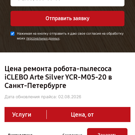
Отправить заявку
Нажимая на кнопку отправить я даю свое согласие на обработку
моих
.
персональных данных
Цена ремонта робота-пылесоса
iCLEBO Arte Silver YCR-M05-20 в
Санкт-Петербурге
Дата обновления прайса:
02.08.2026
Услуги
Цена, от