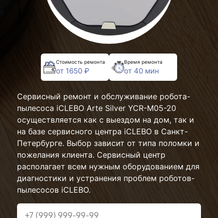
Стоимость ремонта
Время ремонта
от 1650 ₽
от 40 мин
Сервисный ремонт и обслуживание робота-
пылесоса iCLEBO Arte Silver YCR-M05-20
осуществляется как с выездом на дом, так и
на базе сервисного центра iCLEBO в Санкт-
Петербурге. Выбор зависит от типа поломки и
пожелания клиента. Сервисный центр
располагает всем нужным оборудованием для
диагностики и устранения проблем роботов-
пылесосов iCLEBO.