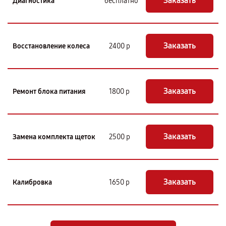
Заказать
Диагностика
бесплатно
Заказать
Восстановление колеса
2400 р
Заказать
Ремонт блока питания
1800 р
Заказать
Замена комплекта щеток
2500 р
Заказать
Калибровка
1650 р