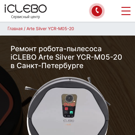
Сервисный центр
/
Arte Silver YCR-M05-20
Главная
Ремонт робота-пылесоса
iCLEBO Arte Silver YCR-M05-20
в Санкт-Петербурге