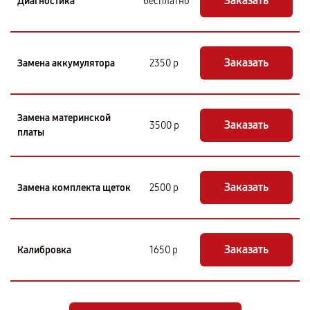
Заказать
Диагностика
бесплатно
Заказать
Замена аккумулятора
2350 р
Замена материнской
Заказать
3500 р
платы
Заказать
Замена комплекта щеток
2500 р
Заказать
Калибровка
1650 р