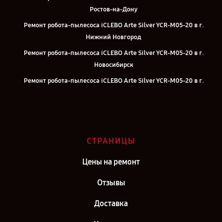
Ростов-на-Дону
Ремонт робота-пылесоса iCLEBO Arte Silver YCR-M05-20 в г.
Нижний Новгород
Ремонт робота-пылесоса iCLEBO Arte Silver YCR-M05-20 в г.
Новосибирск
Ремонт робота-пылесоса iCLEBO Arte Silver YCR-M05-20 в г.
Челябинск
Ремонт робота-пылесоса iCLEBO Arte Silver YCR-M05-20 в г.
Екатеринбург
Ремонт робота-пылесоса iCLEBO Arte Silver YCR-M05-20 в г.
СТРАНИЦЫ
Казань
Цены на ремонт
Ремонт робота-пылесоса iCLEBO Arte Silver YCR-M05-20 в г.
Воронеж
Отзывы
Ремонт робота-пылесоса iCLEBO Arte Silver YCR-M05-20 в г.
Доставка
Саратов
Ремонт робота-пылесоса iCLEBO Arte Silver YCR-M05-20 в г.