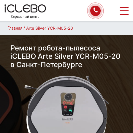
Сервисный центр
/
Arte Silver YCR-M05-20
Главная
Ремонт робота-пылесоса
iCLEBO Arte Silver YCR-M05-20
в Санкт-Петербурге