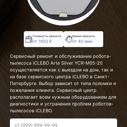
Стоимость ремонта
Время ремонта
от 1650 ₽
от 40 мин
Сервисный ремонт и обслуживание робота-
пылесоса iCLEBO Arte Silver YCR-M05-20
осуществляется как с выездом на дом, так и
на базе сервисного центра iCLEBO в Санкт-
Петербурге. Выбор зависит от типа поломки и
пожелания клиента. Сервисный центр
располагает всем нужным оборудованием для
диагностики и устранения проблем роботов-
пылесосов iCLEBO.