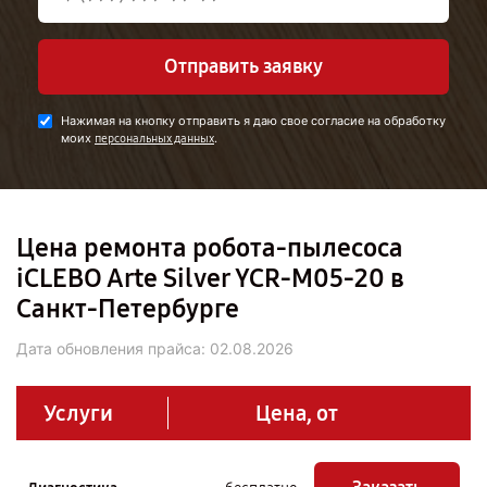
Отправить заявку
Нажимая на кнопку отправить я даю свое согласие на обработку
моих
.
персональных данных
Цена ремонта робота-пылесоса
iCLEBO Arte Silver YCR-M05-20 в
Санкт-Петербурге
Дата обновления прайса:
02.08.2026
Услуги
Цена, от